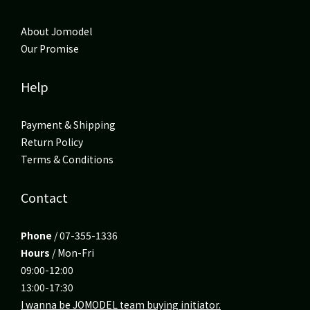
About Jomodel
Our Promise
Help
Payment & Shipping
Return Policy
Terms & Conditions
Contact
Phone
/ 07-355-1336
Hours
/ Mon-Fri
09:00-12:00
13:00-17:30
I wanna be JOMODEL team buying initiator.