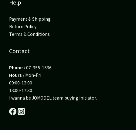
Help
Payment & Shipping
Return Policy
Terms & Conditions
Contact
Phone
/ 07-355-1336
Hours
/ Mon-Fri
09:00-12:00
13:00-17:30
I wanna be JOMODEL team buying initiator.