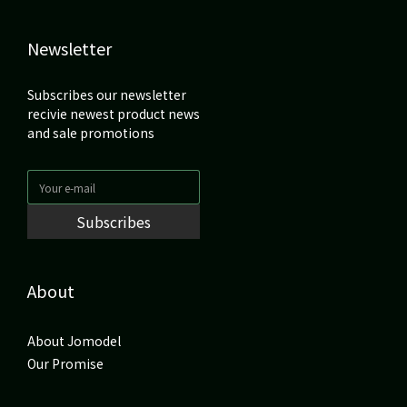
Newsletter
Subscribes our newsletter
recivie newest product news
and sale promotions
Subscribes
About
About Jomodel
Our Promise