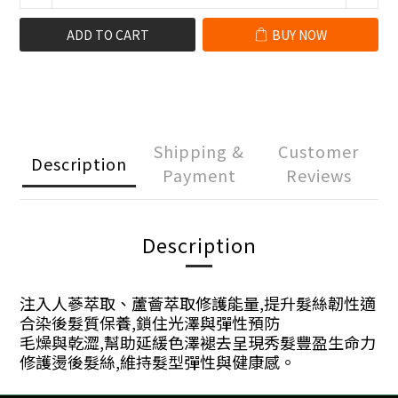
ADD TO CART
BUY NOW
Shipping &
Customer
Description
Payment
Reviews
Description
注入人蔘萃取、蘆薈萃取修護能量,提升髮絲韌性適
合染後髮質保養,鎖住光澤與彈性預防
毛燥與乾澀,幫助延緩色澤褪去呈現秀髮豐盈生命力
修護燙後髮絲,維持髮型彈性與健康感。