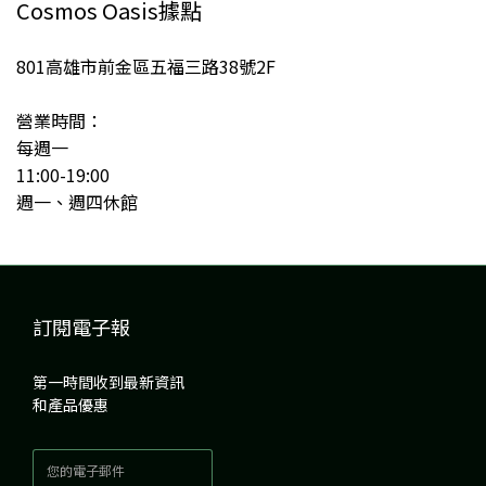
Cosmos Oasis據點
801高雄市前金區五福三路38號2F
營業時間：
每週一
11:00-19:00
週一、週四休館
訂閱電子報
第一時間收到最新資訊
和產品優惠