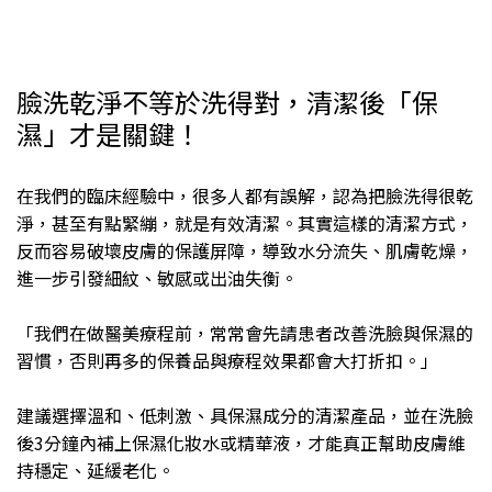
臉洗乾淨不等於洗得對，清潔後「保
濕」才是關鍵！
在我們的臨床經驗中，很多人都有誤解，認為把臉洗得很乾
淨，甚至有點緊繃，就是有效清潔。其實這樣的清潔方式，
反而容易破壞皮膚的保護屏障，導致水分流失、肌膚乾燥，
進一步引發細紋、敏感或出油失衡。
「我們在做醫美療程前，常常會先請患者改善洗臉與保濕的
習慣，否則再多的保養品與療程效果都會大打折扣。」
建議選擇溫和、低刺激、具保濕成分的清潔產品，並在洗臉
後3分鐘內補上保濕化妝水或精華液，才能真正幫助皮膚維
持穩定、延緩老化。