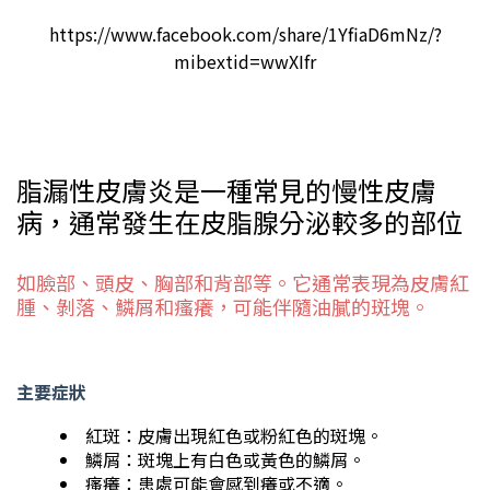
https://www.facebook.com/share/1YfiaD6mNz/?
mibextid=wwXIfr
脂漏性皮膚炎是一種常見的慢性皮膚
病，通常發生在皮脂腺分泌較多的部位
如臉部、頭皮、胸部和背部等。它通常表現為皮膚紅
腫、剝落、鱗屑和瘙癢，可能伴隨油膩的斑塊。
主要症狀
紅斑：皮膚出現紅色或粉紅色的斑塊。
鱗屑：斑塊上有白色或黃色的鱗屑。
瘙癢：患處可能會感到癢或不適。