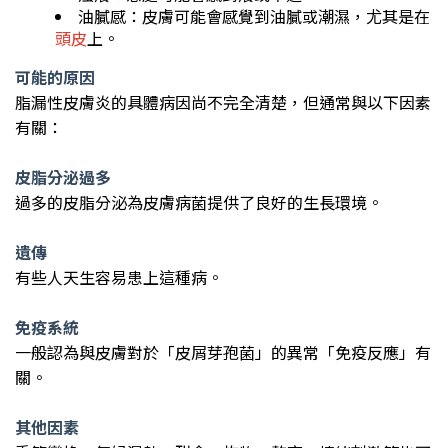
油膩感：皮膚可能會感覺到油膩或潮濕，尤其是在
頭皮
上。
可能的原因
脂漏性皮膚炎的具體病因尚不完全清楚，但通常與以下因素
有關：
皮脂分泌過多
過多的皮脂分泌為皮膚病菌提供了良好的生長環境。
遺傳
有些人天生容易患上這種病。
免疫系統
一般認為與皮膚對於「皮屑芽孢菌」的異常「免疫反應」有
關。
其他因素