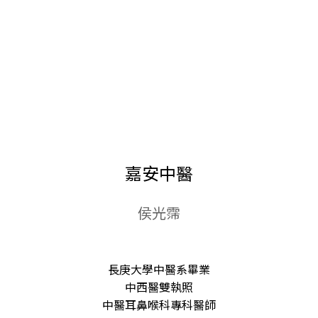
嘉安中醫
侯光霈
長庚大學中醫系畢業
中西醫雙執照
中醫耳鼻喉科專科醫師