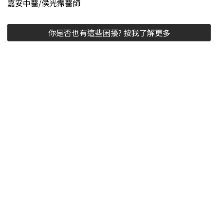
嘉安中醫/侯光霈醫師
你是否也有這些困擾? 按我了解更多