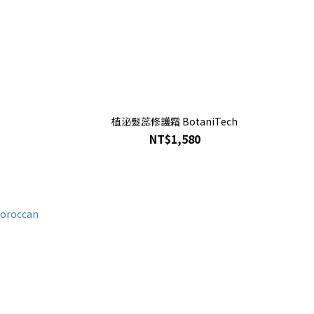
植泌髮蕊修護霜 BotaniTech
NT$1,580