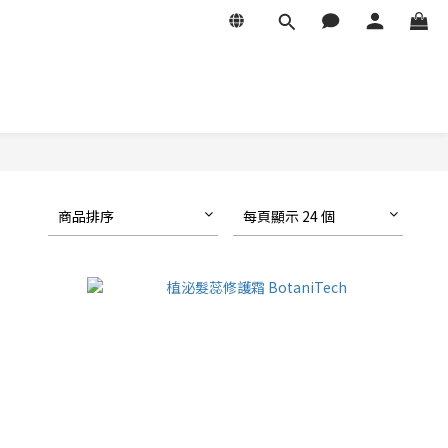
商品排序
每頁顯示 24 個