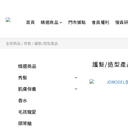
首頁
精選商品
門市據點
會員權利
慢森
全部商品
/
秀髮
/
護髮/造型產品
護髮/造型產
精選商品
秀髮
肌膚保養
香水
毛孩寵愛
頭等艙