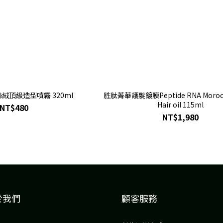
銀絲絨頂級造型噴霧 320ml
胜肽菁華護髮鍍膜Peptide RNA Morocc
Hair oil 115ml
NT$480
NT$1,980
於我們
顧客服務