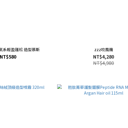
空氣系輕盈蓬松 造型慕斯
zzz吹風機
NT$580
NT$4,280
NT$4,980