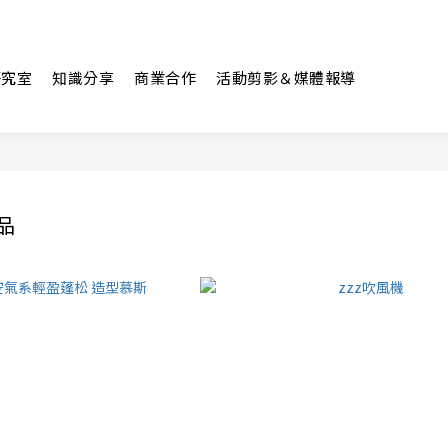
研究室
知識分享
商業合作
活動剪影＆媒體報導
品